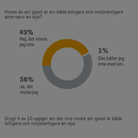
Visste du att gasol är ett både billigare och miljövänligare
alternativ än olja?
Drygt 4 av 10 uppger att det inte visste att gasol är både
billigare och miljövänligare än olja.