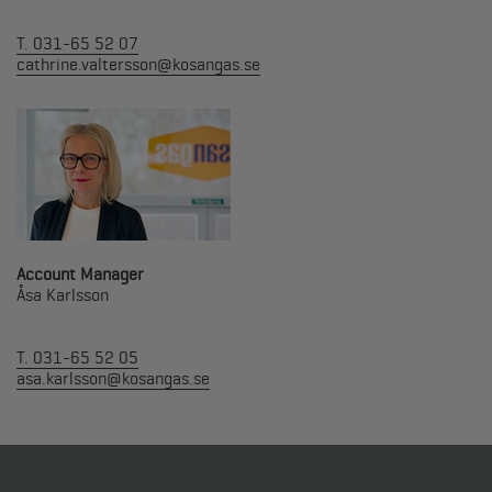
T. 031-65 52 07
cathrine.valtersson@kosangas.se
Account Manager
Åsa Karlsson
T. 031-65 52 05
asa.karlsson@kosangas.se