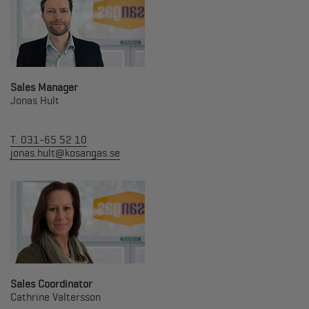
Sales Manager
Jonas Hult
T. 031-65 52 10
jonas.hult@kosangas.se
Sales Coordinator
Cathrine Valtersson