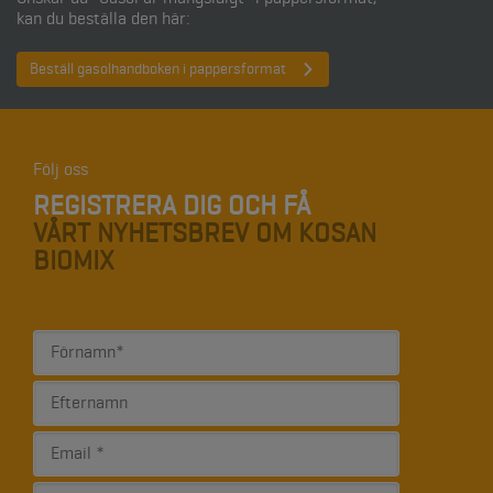
kan du beställa den här:
Beställ gasolhandboken i pappersformat
Följ oss
REGISTRERA DIG OCH FÅ
VÅRT NYHETSBREV OM KOSAN
BIOMIX