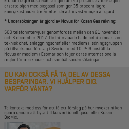
kronor i lägre kostnader årligen om 40 procent av företagen
ersatte oljan med biogasol som ger 35 procent lägre
energikostnader tre år efter de att investeringen är gjord.
* Undersökningen är gjord av Novus för Kosan Gas räkning:
500 telefonintervjuer genomfördes mellan den 21 november
och 8 december 2017. De intervjuade hade befattningar som
teknisk chef, anläggningschef eller medlem i ledningsgruppen
på tillverkande företag i Sverige med 10-249 anställda.
Novus är medlem i Esomar och följer deras internationella
regler för marknads- och samhällsundersökningar.
DU KAN OCKSÅ FÅ TA DEL AV DESSA
BESPARINGAR. VI HJÄLPER DIG.
VARFÖR VÄNTA?
Ta kontakt med oss för att få ett förslag på hur mycket ni kan
spara genom att byta till konventionell gasol eller Kosan
BioMix.