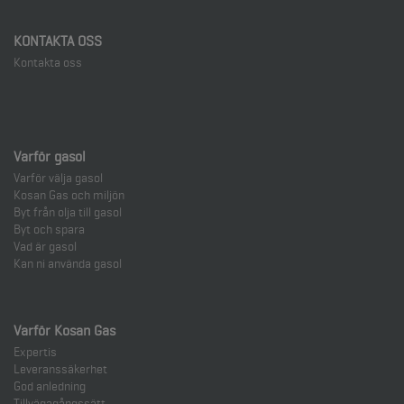
KONTAKTA OSS
Kontakta oss
Varför gasol
Varför välja gasol
Kosan Gas och miljön
Byt från olja till gasol
Byt och spara
Vad är gasol
Kan ni använda gasol
Varför Kosan Gas
Expertis
Leveranssäkerhet
God anledning
Tillvägagångssätt