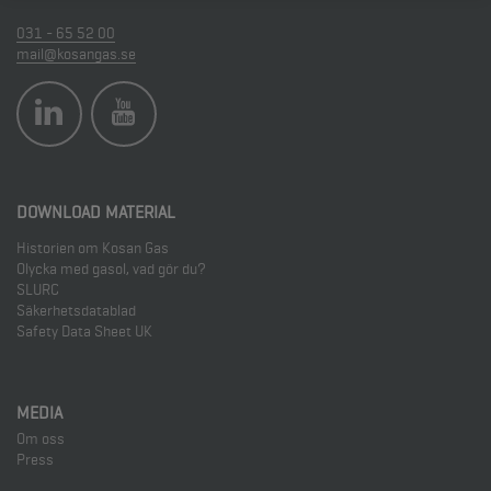
031 - 65 52 00
mail@kosangas.se
DOWNLOAD MATERIAL
Historien om Kosan Gas
Olycka med gasol, vad gör du?
SLURC
Säkerhetsdatablad
Safety Data Sheet UK
MEDIA
Om oss
Press